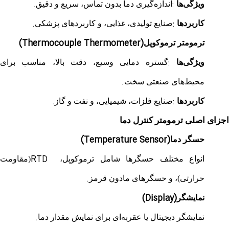
.
:
ویژگی‌ها
اندازه‌گیری دما بدون تماس، سریع و دقیق
.
:
کاربردها
صنایع تولیدی، غذایی، و کاربردهای پزشکی
(Thermocouple Thermometer)
ترمومتر ترموکوپل
:
ویژگی‌ها
گستره دمایی وسیع، دقت بالا، مناسب برای
.
محیط‌های صنعتی سخت
.
:
کاربردها
صنایع فلزات، شیمیایی، و نفت و گاز
اجزای اصلی ترمومتر کنترل دما
(Temperature Sensor)
حسگر دما
RTD
انواع مختلف حسگرها شامل ترموکوپل،
(مقاومت
.
حرارتی)، و حسگرهای مادون قرمز
(Display)
نمایشگر
.
نمایشگر دیجیتال یا عقربه‌ای برای نمایش مقدار دما