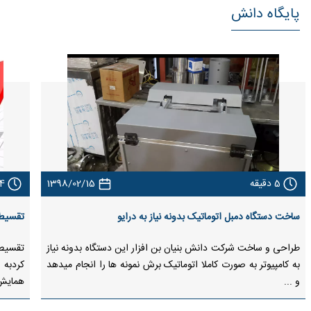
پایگاه ‌دانش
5
دقیقه
1398/02/15
4
ساخت دستگاه دمبل اتوماتیک بدونه نیاز به درایو
تقسیط مالیا
طراحی و ساخت شرکت دانش بنیان بن افزار این دستگاه بدونه نیاز
به کامپیوتر به صورت کاملا اتوماتیک برش نمونه ها را انجام میدهد
کردبه 
و ...
همایش 