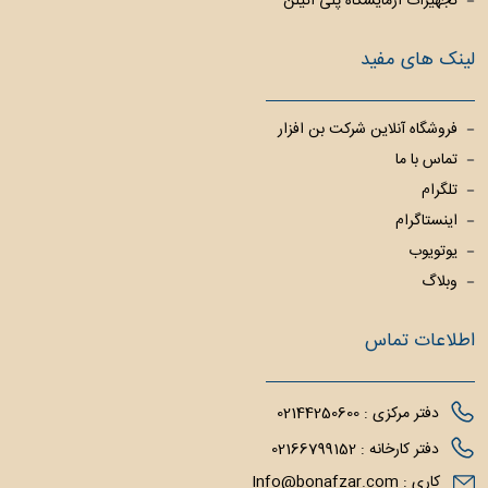
تجهیزات آزمایشگاه پلی اتیلن
لینک های مفید
فروشگاه آنلاین شرکت بن افزار
تماس با ما
تلگرام
اینستاگرام
یوتویوب
وبلاگ
اطلاعات تماس
دفتر مرکزی :
02144250600
دفتر کارخانه :
02166799152
کاری :
Info@bonafzar.com