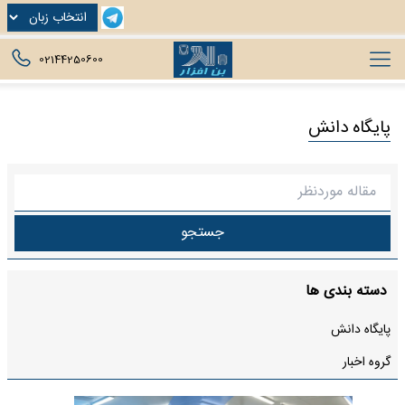
02144250600
پایگاه ‌دانش
دسته بندی ها
پایگاه ‌دانش
گروه اخبار