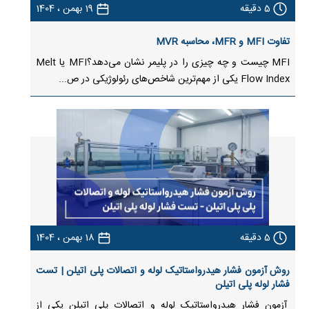
5
دقیقه
19 بهمن ، 1404
تفاوت MFI و MFR، محاسبه MVR
MFI چیست و چه چیزی را در پلیمر نشان می‌دهد؟MFI یا Melt
Flow Index یکی از مهم‌ترین شاخص‌های رئولوژیکی در ص...
5
دقیقه
18 بهمن ، 1404
روش آزمون فشار هیدرواستاتیک لوله و اتصالات پلی اتیلن | تست
فشار لوله پلی اتیلن
آزمون فشار هیدرواستاتیک لوله و اتصالات پلی اتیلن یکی از