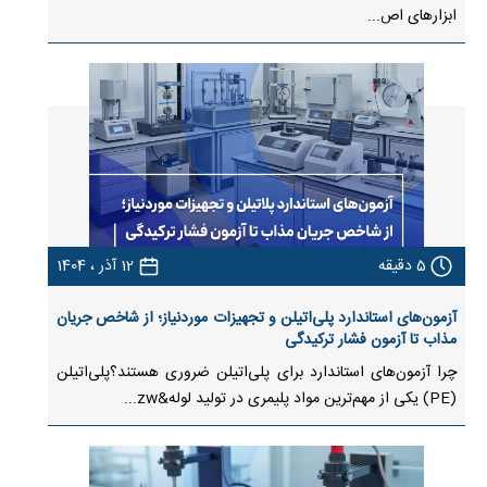
ابزارهای اص...
5
دقیقه
12 آذر ، 1404
آزمون‌های استاندارد پلی‌اتیلن و تجهیزات موردنیاز؛ از شاخص جریان
مذاب تا آزمون فشار ترکیدگی
چرا آزمون‌های استاندارد برای پلی‌اتیلن ضروری هستند؟پلی‌اتیلن
(PE) یکی از مهم‌ترین مواد پلیمری در تولید لوله&zw...